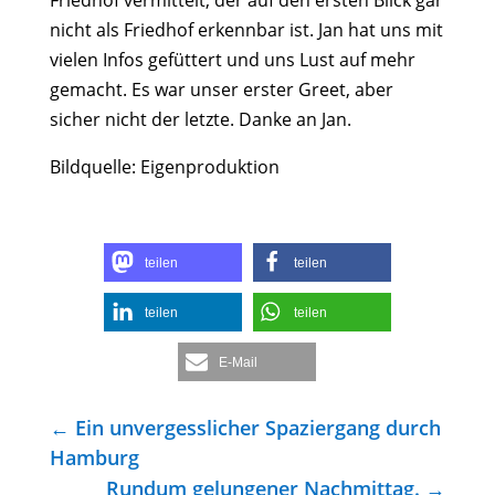
Friedhof vermittelt, der auf den ersten Blick gar
nicht als Friedhof erkennbar ist. Jan hat uns mit
vielen Infos gefüttert und uns Lust auf mehr
gemacht. Es war unser erster Greet, aber
sicher nicht der letzte. Danke an Jan.
Bildquelle: Eigenproduktion
teilen
teilen
teilen
teilen
E-Mail
←
Ein unvergesslicher Spaziergang durch
Hamburg
Rundum gelungener Nachmittag.
→