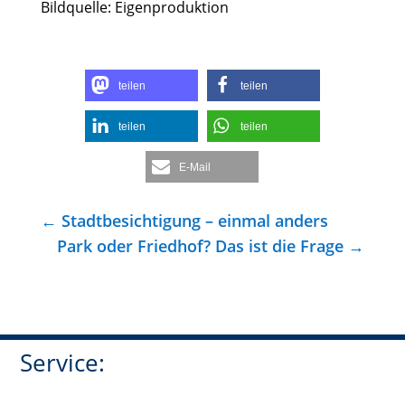
Bildquelle: Eigenproduktion
teilen
teilen
teilen
teilen
E-Mail
←
Stadtbesichtigung – einmal anders
Park oder Friedhof? Das ist die Frage
→
Service: