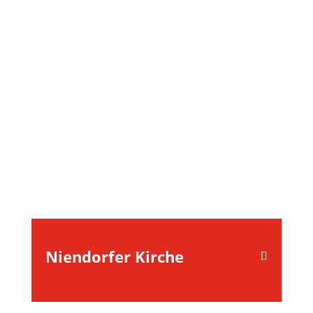
Niendorfer Kirche