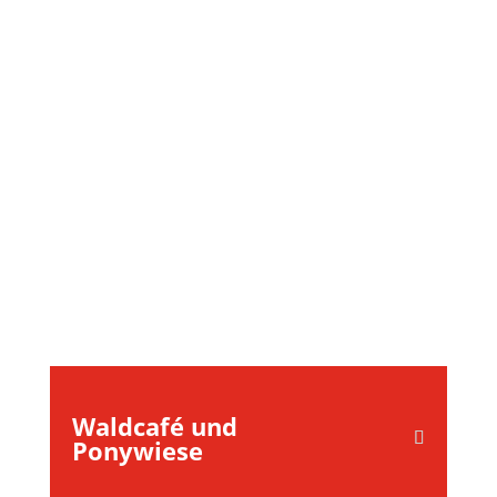
Waldcafé und
Ponywiese