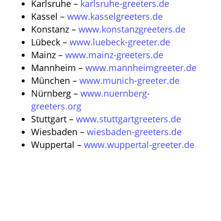
Karlsruhe –
karlsruhe-greeters.de
Kassel –
www.kasselgreeters.de
Konstanz –
www.konstanzgreeters.de
Lübeck –
www.luebeck-greeter.de
Mainz –
www.mainz-greeters.de
Mannheim –
www.mannheimgreeter.de
München –
www.munich-greeter.de
Nürnberg –
www.nuernberg-
greeters.org
Stuttgart –
www.stuttgartgreeters.de
Wiesbaden –
wiesbaden-greeters.de
Wuppertal –
www.wuppertal-greeter.de