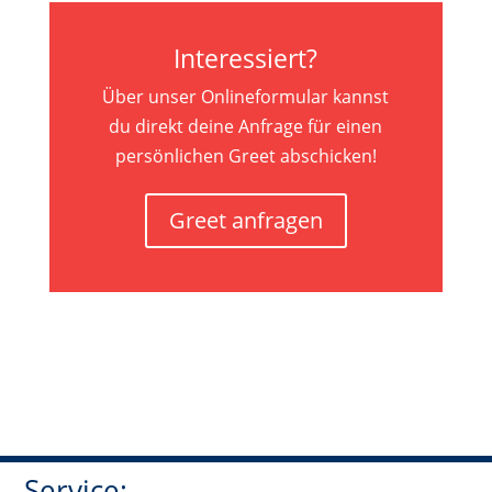
Interessiert?
Über unser Onlineformular kannst
du direkt deine Anfrage für einen
persönlichen Greet abschicken!
Greet anfragen
Service: