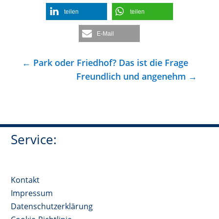
teilen
teilen
E-Mail
←
Park oder Friedhof? Das ist die Frage
Freundlich und angenehm
→
Service:
Kontakt
Impressum
Datenschutzerklärung