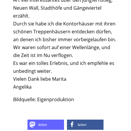
Art viel Interessantes über den Jungfernstieg,
Neuen Wall, Stadthöfe und Gängeviertel
erzählt.
Durch sie habe ich die Kontorhäuser mit ihren
schönen Treppenhäusern entdecken dürfen,
an denen ich bisher immer vorbeigelaufen bin.
Wir waren sofort auf einer Wellenlänge, und
die Zeit ist im Nu verflogen.
Es war ein tolles Erlebnis, und ich empfehle es
unbedingt weiter.
Vielen Dank liebe Marita
Angelika
Bildquelle: Eigenproduktion
teilen
teilen