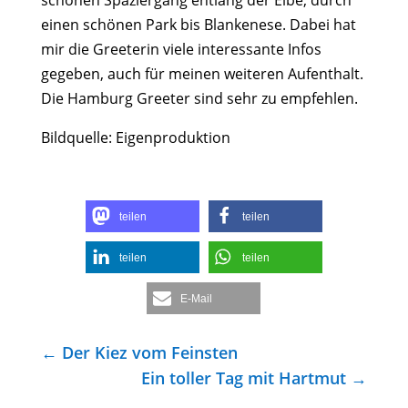
schönen Spaziergang entlang der Elbe, durch
einen schönen Park bis Blankenese. Dabei hat
mir die Greeterin viele interessante Infos
gegeben, auch für meinen weiteren Aufenthalt.
Die Hamburg Greeter sind sehr zu empfehlen.
Bildquelle: Eigenproduktion
teilen
teilen
teilen
teilen
E-Mail
←
Der Kiez vom Feinsten
Ein toller Tag mit Hartmut
→