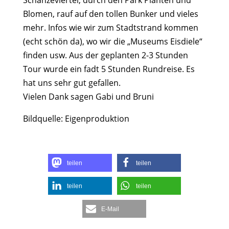
Schanzeviertel, durch den Park Planten und
Blomen, rauf auf den tollen Bunker und vieles
mehr. Infos wie wir zum Stadtstrand kommen
(echt schön da), wo wir die „Museums Eisdiele“
finden usw. Aus der geplanten 2-3 Stunden
Tour wurde ein fadt 5 Stunden Rundreise. Es
hat uns sehr gut gefallen.
Vielen Dank sagen Gabi und Bruni
Bildquelle: Eigenproduktion
teilen
teilen
teilen
teilen
E-Mail