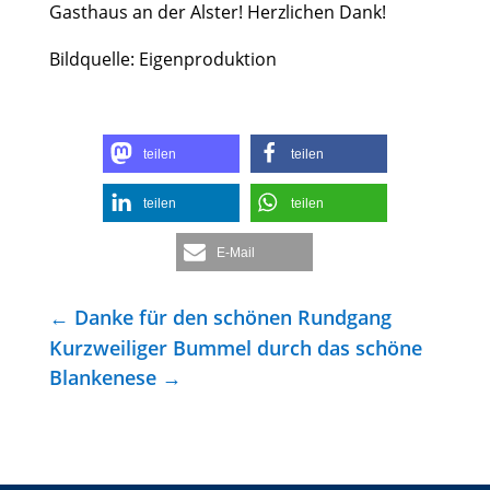
Gasthaus an der Alster! Herzlichen Dank!
Bildquelle: Eigenproduktion
teilen
teilen
teilen
teilen
E-Mail
←
Danke für den schönen Rundgang
Kurzweiliger Bummel durch das schöne
Blankenese
→