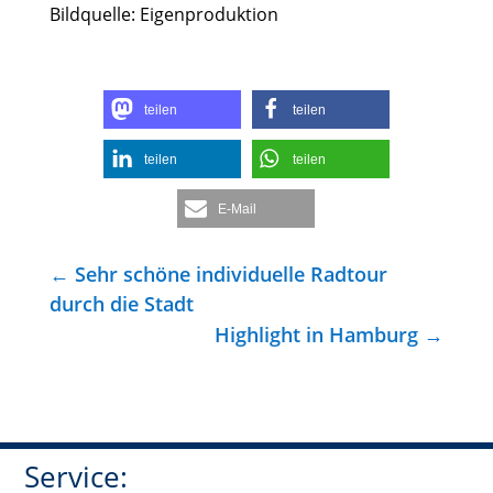
Bildquelle: Eigenproduktion
teilen
teilen
teilen
teilen
E-Mail
←
Sehr schöne individuelle Radtour
durch die Stadt
Highlight in Hamburg
→
Service: