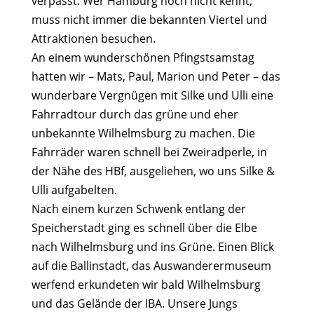
verpasst. Wer Hamburg noch nicht kennt,
muss nicht immer die bekannten Viertel und
Attraktionen besuchen.
An einem wunderschönen Pfingstsamstag
hatten wir – Mats, Paul, Marion und Peter – das
wunderbare Vergnügen mit Silke und Ulli eine
Fahrradtour durch das grüne und eher
unbekannte Wilhelmsburg zu machen. Die
Fahrräder waren schnell bei Zweiradperle, in
der Nähe des HBf, ausgeliehen, wo uns Silke &
Ulli aufgabelten.
Nach einem kurzen Schwenk entlang der
Speicherstadt ging es schnell über die Elbe
nach Wilhelmsburg und ins Grüne. Einen Blick
auf die Ballinstadt, das Auswanderermuseum
werfend erkundeten wir bald Wilhelmsburg
und das Gelände der IBA. Unsere Jungs