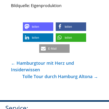
Bildquelle: Eigenproduktion
teilen
teilen
teilen
teilen
E-Mail
←
Hamburgtour mit Herz und
Insiderwissen
Tolle Tour durch Hamburg Altona
→
Service: