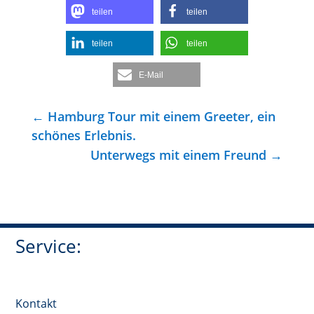
teilen
teilen
teilen
teilen
E-Mail
←
Hamburg Tour mit einem Greeter, ein
schönes Erlebnis.
Unterwegs mit einem Freund
→
Service:
Kontakt