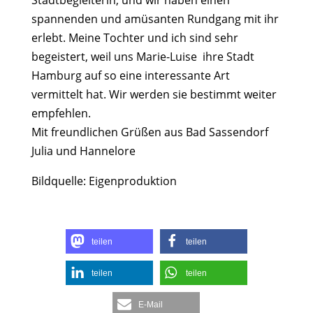
Stadtbegleiterin, und wir haben einen
spannenden und amüsanten Rundgang mit ihr
erlebt. Meine Tochter und ich sind sehr
begeistert, weil uns Marie-Luise ihre Stadt
Hamburg auf so eine interessante Art
vermittelt hat. Wir werden sie bestimmt weiter
empfehlen.
Mit freundlichen Grüßen aus Bad Sassendorf
Julia und Hannelore
Bildquelle: Eigenproduktion
teilen
teilen
teilen
teilen
E-Mail