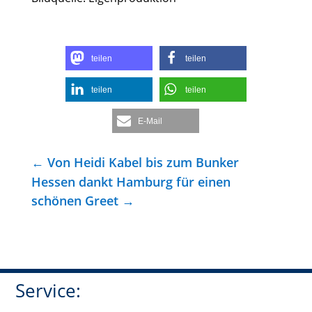
teilen
teilen
teilen
teilen
E-Mail
←
Von Heidi Kabel bis zum Bunker
Hessen dankt Hamburg für einen
schönen Greet
→
Service: